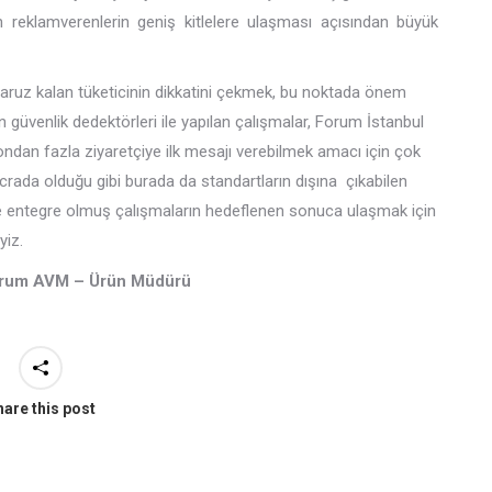
n reklamverenlerin geniş kitlelere ulaşması açısından büyük
aruz kalan tüketicinin dikkatini çekmek, bu noktada önem
 güvenlik dedektörleri ile yapılan çalışmalar, Forum İstanbul
dan fazla ziyaretçiye ilk mesajı verebilmek amacı için çok
rada olduğu gibi burada da standartların dışına çıkabilen
ı ile entegre olmuş çalışmaların hedeflenen sonuca ulaşmak için
yiz.
orum AVM – Ürün Müdürü
are this post