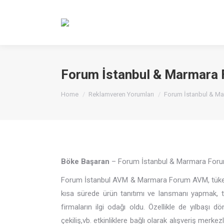
Forum İstanbul & Marmara
You are here:
Home
Reklamveren Yorumları
Forum İstanbul & M
Böke Başaran
– Forum İstanbul & Marmara For
Forum İstanbul AVM & Marmara Forum AVM, tüketici
kısa sürede ürün tanıtımı ve lansmanı yapmak, tük
firmaların ilgi odağı oldu. Özellikle de yılbaşı 
çekiliş,vb. etkinliklere bağlı olarak alışveriş merk