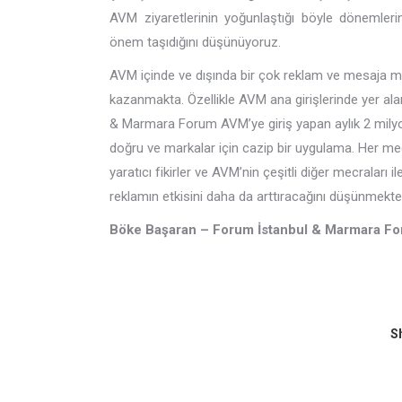
AVM ziyaretlerinin yoğunlaştığı böyle dönemleri
önem taşıdığını düşünüyoruz.
AVM içinde ve dışında bir çok reklam ve mesaja m
kazanmakta. Özellikle AVM ana girişlerinde yer alan
& Marmara Forum AVM’ye giriş yapan aylık 2 milyon
doğru ve markalar için cazip bir uygulama. Her mec
yaratıcı fikirler ve AVM’nin çeşitli diğer mecralar
reklamın etkisini daha da arttıracağını düşünmekte
Böke Başaran – Forum İstanbul & Marmara F
Sh