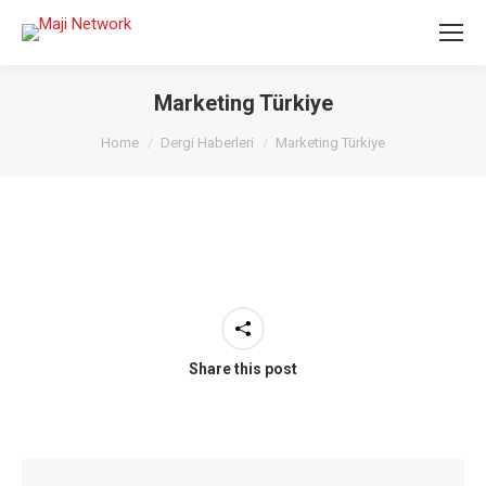
Marketing Türkiye
You are here:
Home
Dergi Haberleri
Marketing Türkiye
Share this post