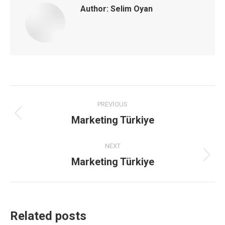
Author:
Selim Oyan
Post
PREVIOUS
navigation
Marketing Türkiye
Previous
post:
NEXT
Marketing Türkiye
Next
post:
Related posts