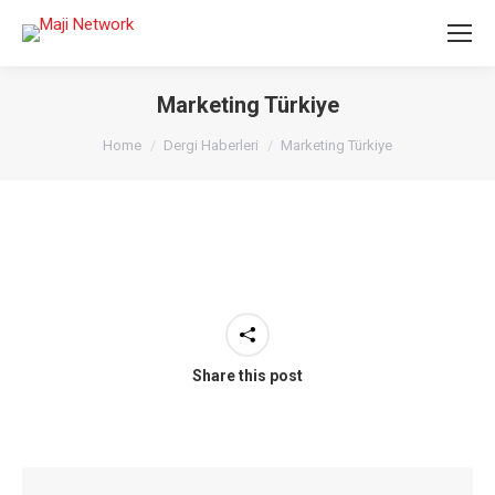
Marketing Türkiye
You are here:
Home
Dergi Haberleri
Marketing Türkiye
Share this post