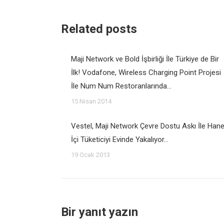
Related posts
Maji Network ve Bold İşbirliği İle Türkiye de Bir
İlk! Vodafone, Wireless Charging Point Projesi
İle Num Num Restoranlarında…
15 Nisan 2014
Vestel, Maji Network Çevre Dostu Askı İle Han
İçi Tüketiciyi Evinde Yakalıyor…
19 Ocak 2013
Bir yanıt yazın