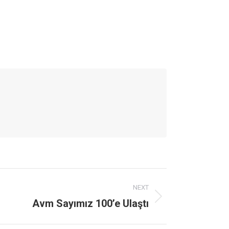
NEXT
Avm Sayımız 100’e Ulaştı