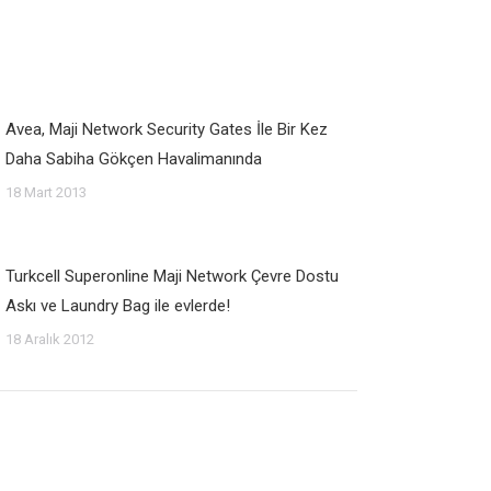
Avea, Maji Network Security Gates İle Bir Kez
Daha Sabiha Gökçen Havalimanında
18 Mart 2013
Turkcell Superonline Maji Network Çevre Dostu
Askı ve Laundry Bag ile evlerde!
18 Aralık 2012