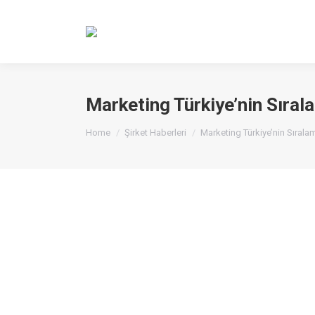
Marketing Türkiye’nin Sıral
You are here:
Home
Şirket Haberleri
Marketing Türkiye’nin Sırala