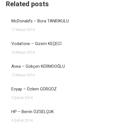
Related posts
McDonald’s – Bora TANRIKULU
17 Mayıs 2014
Vodafone – Gizem KEÇECİ
16 Mayıs 2014
Avea – Gökçen KERMOOĞLU
15 Mayıs 2014
Evyap – Özlem GÖRGÖZ
5 Şubat 2014
HP – Berrin ÖZSELÇUK
4 Şubat 2014