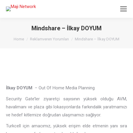
Mindshare – İlkay DOYUM
You are here:
Home
Reklamveren Yorumları
Mindshare – İlkay DOYUM
İlkay DOYUM
– Out Of Home Media Planning
Security Gate’ler ziyaretçi sayısının yüksek olduğu AVM,
havalimanı ve plaza gibi lokasyonlarda farkındalık yaratmamızı
ve hedef kitlemize doğrudan ulaşmamızı sağlıyor.
Turkcell için amacımız, yüksek erişim elde etmenin yanı sıra