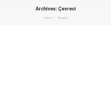
Archives:
Çevreci
You are here:
Home
Project