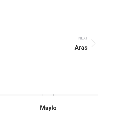
NEXT
Aras
Maylo