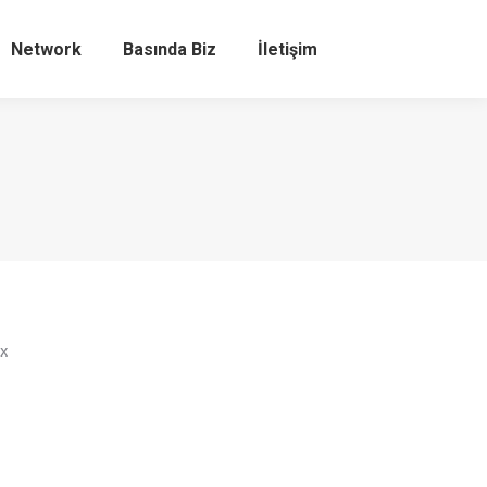
Network
Basında Biz
İletişim
Search:
ex