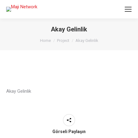
Akay Gelinlik
You are here:
Home
Project
Akay Gelinlik
Akay Gelinlik
Görseli Paylaşın