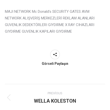
MAJI NETWORK Mc Donald’s SECURITY GATES AVM
NETWORK ALIŞVERİŞ MERKEZLERİ REKLAM ALANLARI
GUVENLIK DEDEKTÖRLERI GIYDIRME X RAY CIHAZLARI
GIYDIRME GUVENLIK KAPILARI GIYDIRME
Görseli Paylaşın
Project
PREVIOUS
navigation
WELLA KOLESTON
Previous
project: