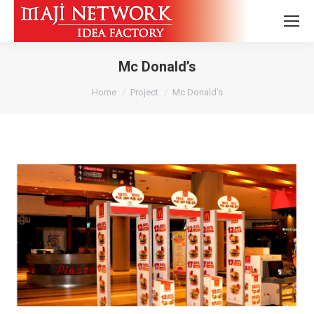
Mc Donald’s
You are here:
Home
Project
Mc Donald’s