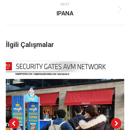
NEXT
IPANA
Next
project:
İlgili Çalışmalar