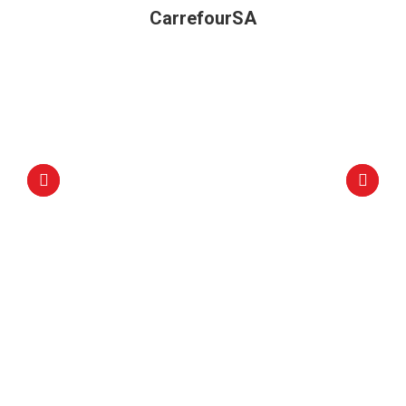
CarrefourSA