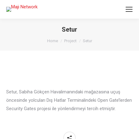
Setur
You are here:
Home
Project
Setur
Setur, Sabiha Gökçen Havalimanındaki mağazasına uçuş
öncesinde yolcuları Dış Hatlar Terminalindeki Open Gate’lerden
Security Gates projesi ile yönlendirmeyi tercih etmiştir.