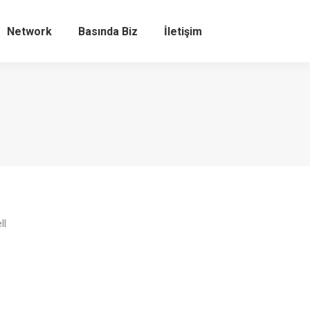
Network
Basında Biz
İletişim
Search:
ll