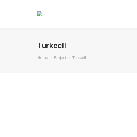
Turkcell
You are here:
Home
Project
Turkcell