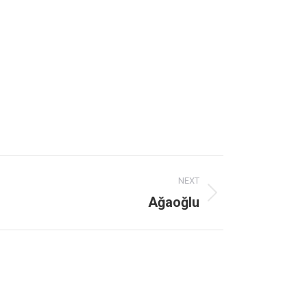
NEXT
Ağaoğlu