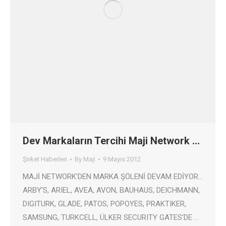
Dev Markaların Tercihi Maji Network …
Şirket Haberleri
By
Maji
9 Mayıs 2012
MAJİ NETWORK’DEN MARKA ŞÖLENİ DEVAM EDİYOR…
ARBY’S, ARIEL, AVEA, AVON, BAUHAUS, DEICHMANN,
DIGITURK, GLADE, PATOS, POPOYES, PRAKTIKER,
SAMSUNG, TURKCELL, ÜLKER SECURITY GATES’DE …