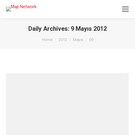
Daily Archives:
9 Mayıs 2012
You are here:
Home
2012
Mayıs
09