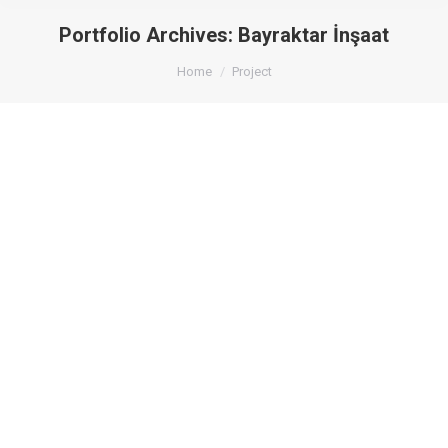
Portfolio Archives:
Bayraktar İnşaat
You are here:
Home
Project