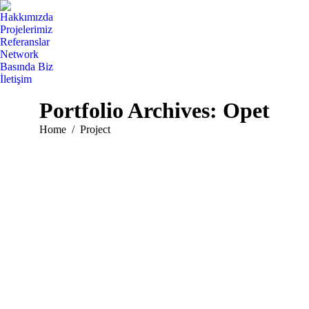
Hakkımızda
Projelerimiz
Referanslar
Network
Basında Biz
İletişim
Search:
Portfolio Archives:
Opet
You are here:
Home
Project