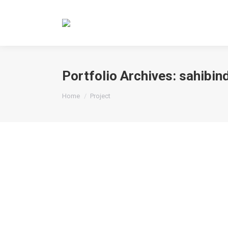
Portfolio Archives:
sahibin
You are here:
Home
Project