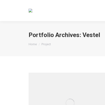
Portfolio Archives:
Vestel
You are here:
Home
Project