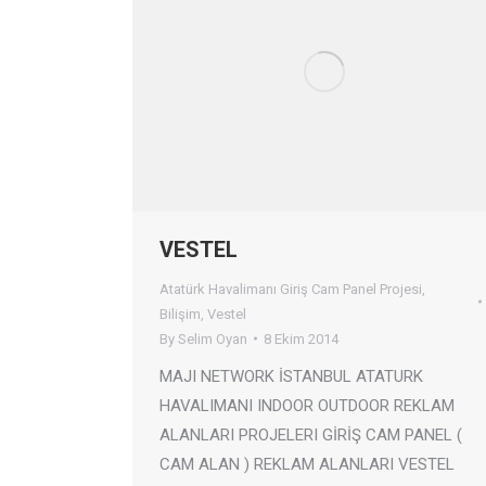
VESTEL
Atatürk Havalimanı Giriş Cam Panel Projesi
,
Bilişim
,
Vestel
By
Selim Oyan
8 Ekim 2014
MAJI NETWORK İSTANBUL ATATURK
HAVALIMANI INDOOR OUTDOOR REKLAM
ALANLARI PROJELERI GİRİŞ CAM PANEL (
CAM ALAN ) REKLAM ALANLARI VESTEL