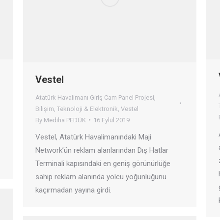
Vestel
Atatürk Havalimanı Giriş Cam Panel Projesi
,
Bilişim
,
Teknoloji & Elektronik
,
Vestel
By
Mediha PEDÜK
16 Eylül 2019
Vestel, Atatürk Havalimanındaki Maji
Network’ün reklam alanlarından Dış Hatlar
Terminali kapısındaki en geniş görünürlüğe
sahip reklam alanında yolcu yoğunluğunu
kaçırmadan yayına girdi.