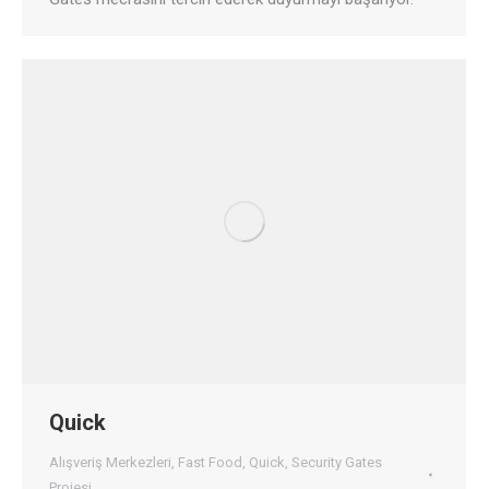
Quick
Alışveriş Merkezleri
,
Fast Food
,
Quick
,
Security Gates
Projesi