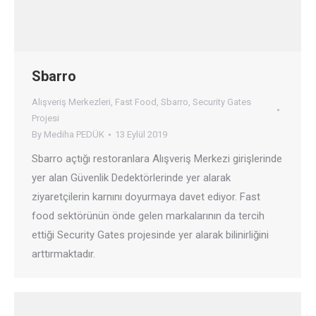
Sbarro
Alışveriş Merkezleri
,
Fast Food
,
Sbarro
,
Security Gates
Projesi
By
Mediha PEDÜK
13 Eylül 2019
Sbarro açtığı restoranlara Alışveriş Merkezi girişlerinde
yer alan Güvenlik Dedektörlerinde yer alarak
ziyaretçilerin karnını doyurmaya davet ediyor. Fast
food sektörünün önde gelen markalarının da tercih
ettiği Security Gates projesinde yer alarak bilinirliğini
arttırmaktadır.