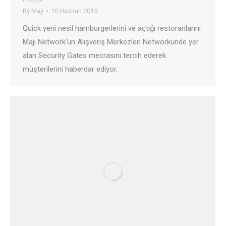
By
Maji
10 Haziran 2015
Quick yeni nesil hamburgerlerini ve açtığı restoranlarını
Maji Network’ün Alışveriş Merkezleri Networkünde yer
alan Security Gates mecrasını tercih ederek
müşterilerini haberdar ediyor.