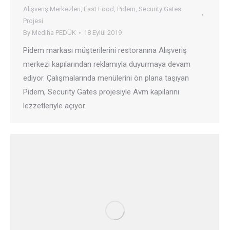
Alışveriş Merkezleri
,
Fast Food
,
Pidem
,
Security Gates
Projesi
By
Mediha PEDÜK
18 Eylül 2019
Pidem markası müşterilerini restoranına Alışveriş
merkezi kapılarından reklamıyla duyurmaya devam
ediyor. Çalışmalarında menülerini ön plana taşıyan
Pidem, Security Gates projesiyle Avm kapılarını
lezzetleriyle açıyor.