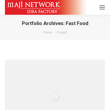
Portfolio Archives:
Fast Food
You are here:
Home
Project