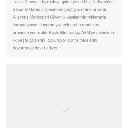
Tavuk Dünyası da, mideye giden yolun Maji Network’ün
Security Gates projesinden geçtiğinin farkına vardı.
Alışveriş Merkezleri Güvenlik kapılarında reklamıyla
kampanyasını duyuran yiyecek grubu markaları
arasında yerini aldı. Böylelikle marka, AVM’ye gelenlerin
ilk başta gözlerini doyuruyor sonra midelerini
doyurmaya davet ediyor.