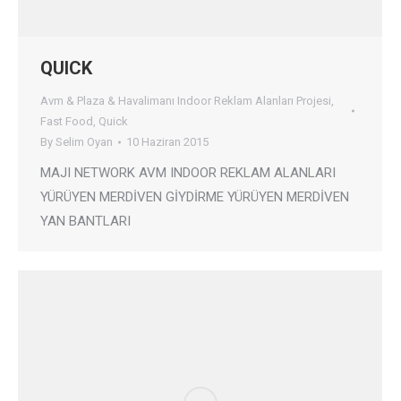
QUICK
Avm & Plaza & Havalimanı Indoor Reklam Alanları Projesi
,
Fast Food
,
Quick
By
Selim Oyan
10 Haziran 2015
MAJI NETWORK AVM INDOOR REKLAM ALANLARI
YÜRÜYEN MERDİVEN GİYDİRME YÜRÜYEN MERDİVEN
YAN BANTLARI