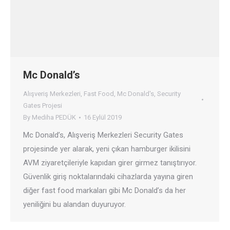
Mc Donald’s
Alışveriş Merkezleri
,
Fast Food
,
Mc Donald's
,
Security
Gates Projesi
By
Mediha PEDÜK
16 Eylül 2019
Mc Donald’s, Alışveriş Merkezleri Security Gates
projesinde yer alarak, yeni çıkan hamburger ikilisini
AVM ziyaretçileriyle kapıdan girer girmez tanıştırıyor.
Güvenlik giriş noktalarındaki cihazlarda yayına giren
diğer fast food markaları gibi Mc Donald’s da her
yeniliğini bu alandan duyuruyor.