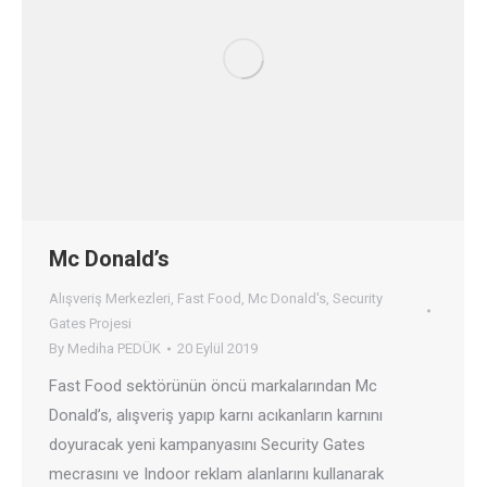
Mc Donald’s
Alışveriş Merkezleri
,
Fast Food
,
Mc Donald's
,
Security
Gates Projesi
By
Mediha PEDÜK
20 Eylül 2019
Fast Food sektörünün öncü markalarından Mc
Donald’s, alışveriş yapıp karnı acıkanların karnını
doyuracak yeni kampanyasını Security Gates
mecrasını ve Indoor reklam alanlarını kullanarak