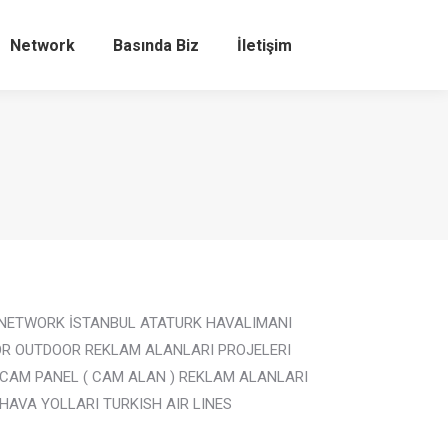
Network
Basında Biz
İletişim
Search:
 NETWORK İSTANBUL ATATURK HAVALIMANI
OR OUTDOOR REKLAM ALANLARI PROJELERI
 CAM PANEL ( CAM ALAN ) REKLAM ALANLARI
HAVA YOLLARI TURKISH AIR LINES