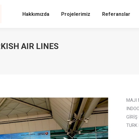
Hakkımızda
Projelerimiz
Referanslar
KISH AIR LINES
MAJI
INDO
GİRİŞ
TURK 