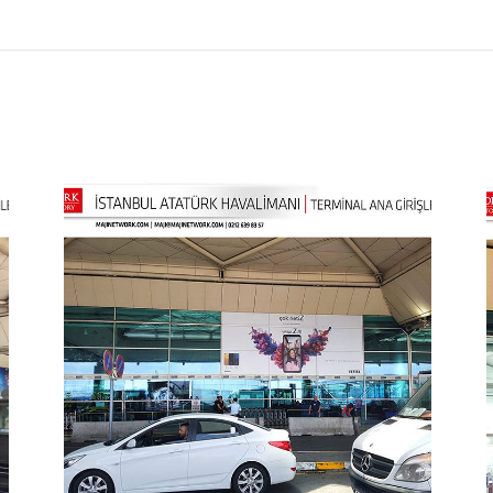
Next
project: