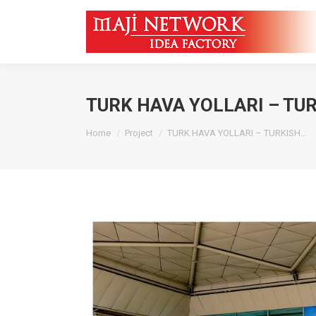
TURK HAVA YOLLARI – TUR
You are here:
Home
Project
TURK HAVA YOLLARI – TURKISH…